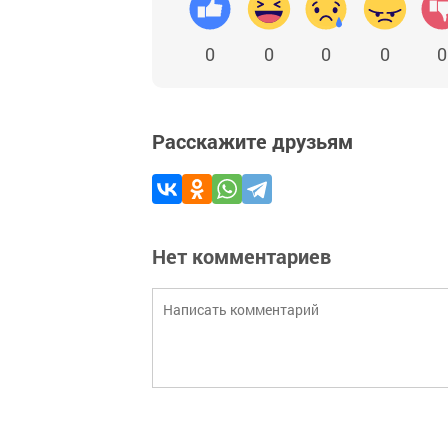
0
0
0
0
0
Расскажите друзьям
Нет комментариев