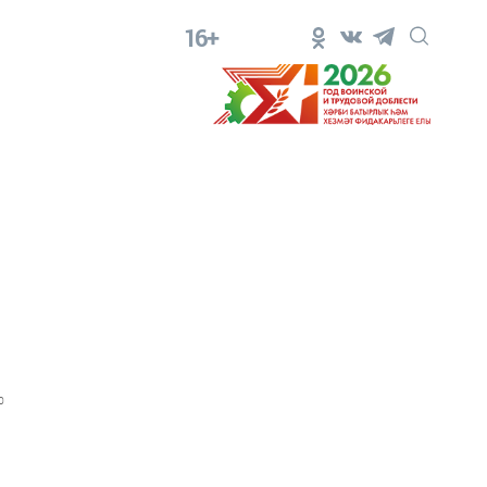
16+
0