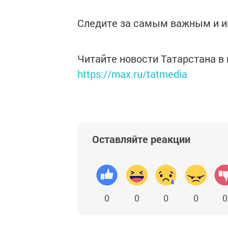
Следите за самым важным и 
Читайте новости Татарстана 
https://max.ru/tatmedia
Оставляйте реакции
0
0
0
0
0