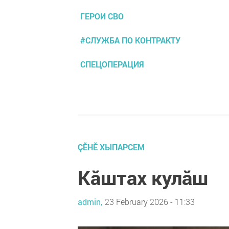
ГЕРОИ СВО
#СЛУЖБА ПО КОНТРАКТУ
СПЕЦОПЕРАЦИЯ
ÇӖНӖ ХЫПАРСЕМ
Кăштах кулăш
admin,
23 February 2026 - 11:33