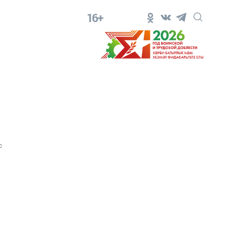
16+
0