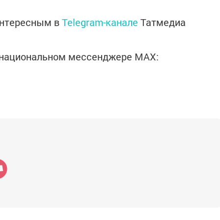
интересным в
Telegram-канале
Татмедиа
в национальном мессенджере MАХ: