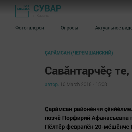
СУВАР
г. Казань
Фотогалереи
Опросы
Актуальное вид
ÇАРĂМСАН (ЧЕРЕМШАНСКИЙ)
Савăнтарчӗç те,
автор,
16 March 2018 - 15:08
Çарăмсан районӗнчи çӗнйӗлмел
поэчӗ Порфирий Афанасьевпа п
Пӗлтӗр февралӗн 20-мӗшӗнче 