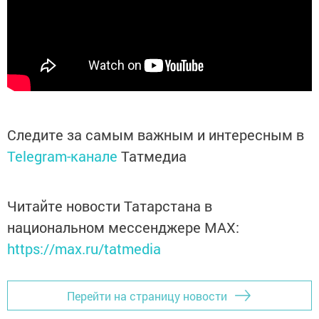
Следите за самым важным и интересным в
Telegram-канале
Татмедиа
Читайте новости Татарстана в
национальном мессенджере MАХ:
https://max.ru/tatmedia
Перейти на страницу новости