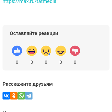
https://max.ru/tatmedia
Оставляйте реакции
0
0
0
0
0
Расскажите друзьям