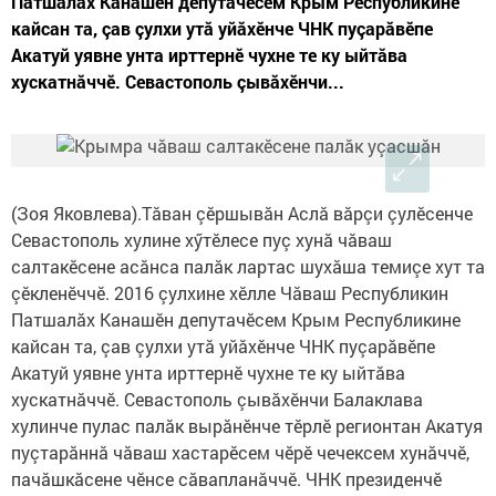
Патшалăх Канашӗн депутачӗсем Крым Республикине
кайсан та, çав çулхи утă уйăхӗнче ЧНК пуçарăвӗпе
Акатуй уявне унта ирттернӗ чухне те ку ыйтăва
хускатнăччӗ. Севастополь çывăхӗнчи...
(Зоя Яковлева).Тăван çӗршывăн Аслă вăрçи çулӗсенче
Севастополь хулине хӳтӗлесе пуç хунă чăваш
салтакӗсене асăнса палăк лартас шухăша темиçе хут та
çӗкленӗччӗ. 2016 çулхине хӗлле Чăваш Республикин
Патшалăх Канашӗн депутачӗсем Крым Республикине
кайсан та, çав çулхи утă уйăхӗнче ЧНК пуçарăвӗпе
Акатуй уявне унта ирттернӗ чухне те ку ыйтăва
хускатнăччӗ. Севастополь çывăхӗнчи Балаклава
хулинче пулас палăк вырăнӗнче тӗрлӗ регионтан Акатуя
пуçтарăннă чăваш хастарӗсем чӗрӗ чечексем хунăччӗ,
пачăшкăсене чӗнсе сăвапланăччӗ. ЧНК президенчӗ