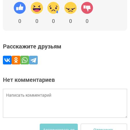
0
0
0
0
0
Расскажите друзьям
Нет комментариев
Отправить
Авторизоваться