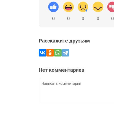
0
0
0
0
0
Расскажите друзьям
Нет комментариев