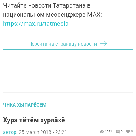
Читайте новости Татарстана в
национальном мессенджере MАХ:
https://max.ru/tatmedia
Перейти на страницу новости
ЧНКА ХЫПАРӖСЕМ
Хура тӗтӗм хурлăхӗ
автор,
25 March 2018 - 23:21
1571
0
0