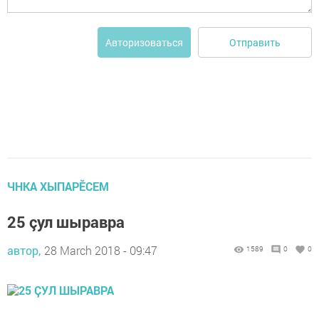
Отправить
Авторизоваться
ЧНКА ХЫПАРӖСЕМ
25 çул шыравра
автор,
28 March 2018 - 09:47
1589
0
0