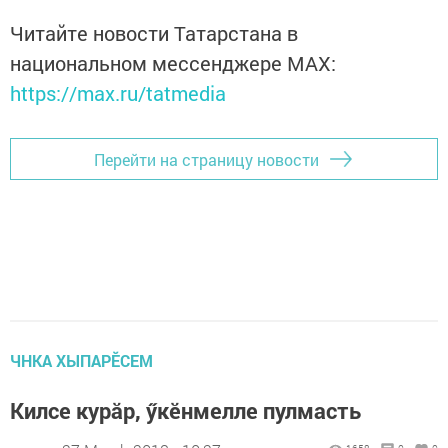
Читайте новости Татарстана в
национальном мессенджере MАХ:
https://max.ru/tatmedia
Перейти на страницу новости
ЧНКА ХЫПАРӖСЕМ
Килсе курăр, ӳкӗнмелле пулмасть