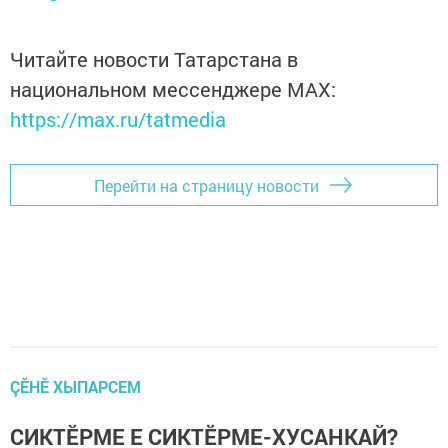
Читайте новости Татарстана в
национальном мессенджере MАХ:
https://max.ru/tatmedia
Перейти на страницу новости
ÇӖНӖ ХЫПАРСЕМ
СИКТӖРМЕ Е СИКТӖРМЕ-ХУСАНКАЙ?