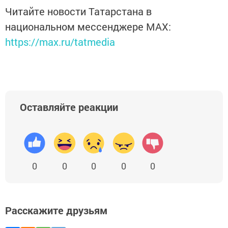
Читайте новости Татарстана в
национальном мессенджере MАХ:
https://max.ru/tatmedia
Оставляйте реакции
0
0
0
0
0
Расскажите друзьям