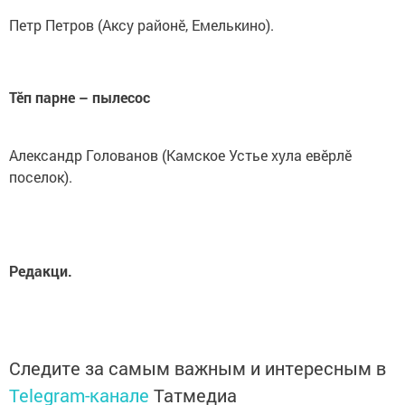
Петр Петров (Аксу районӗ, Емелькино).
Тӗп парне – пылесос
Александр Голованов (Камское Устье хула евӗрлӗ
поселок).
Редакци.
Следите за самым важным и интересным в
Telegram-канале
Татмедиа