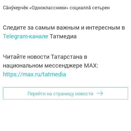
Сăнӳкерчӗк «Одноклассники» социаллă сетьрен
Следите за самым важным и интересным в
Telegram-канале
Татмедиа
Читайте новости Татарстана в
национальном мессенджере MАХ:
https://max.ru/tatmedia
Перейти на страницу новости