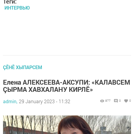
Теги:
ИНТЕРВЬЮ
ÇӖНӖ ХЫПАРСЕМ
Елена АЛЕКСЕЕВА-АКСУПИ: «КАЛАВСЕМ
ÇЫРМА ХАВХАЛАНУ КИРЛӖ»
admin,
29 January 2023 - 11:32
877
0
0