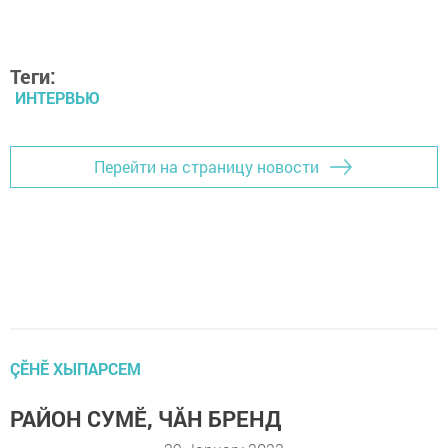
Теги:
ИНТЕРВЬЮ
Перейти на страницу новости
ÇӖНӖ ХЫПАРСЕМ
РАЙОН СУМӖ, ЧĂН БРЕНД