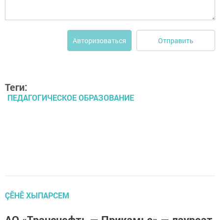
Отправить
Авторизоваться
Теги:
ПЕДАГОГИЧЕСКОЕ ОБРАЗОВАНИЕ
ÇӖНӖ ХЫПАРСЕМ
АО «Транснефть — Прикамье» — лауреат