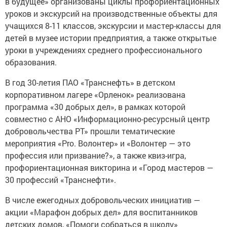
в будущее» организованы циклы профориентационных
уроков и экскурсий на производственные объекты для
учащихся 8-11 классов, экскурсии и мастер-классы для
детей в музее истории предприятия, а также открытые
уроки в учреждениях среднего профессионального
образования.
В год 30-летия ПАО «Транснефть» в детском
корпоративном лагере «Орленок» реализована
программа «30 добрых дел», в рамках которой
совместно с АНО «Информационно-ресурсный центр
добровольчества РТ» прошли тематические
мероприятия «Pro. Волонтер» и «Волонтер — это
профессия или призвание?», а также квиз-игра,
профориентационная викторина и «Город мастеров —
30 профессий «Транснефти».
В числе ежегодных добровольческих инициатив —
акции «Марафон добрых дел» для воспитанников
детских домов, «Помоги собраться в школу»