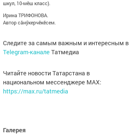
шкул, 10-мӗш класс).
Ирина ТРИФОНОВА.
Автор сăнӳкерчӗкӗсем.
Следите за самым важным и интересным в
Telegram-канале
Татмедиа
Читайте новости Татарстана в
национальном мессенджере MАХ:
https://max.ru/tatmedia
Галерея