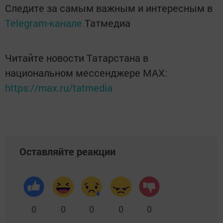
Следите за самым важным и интересным в
Telegram-канале
Татмедиа
Читайте новости Татарстана в
национальном мессенджере MАХ:
https://max.ru/tatmedia
Оставляйте реакции
0
0
0
0
0