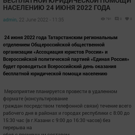
БЕСПЛАТНОЙ ЮРИДИЧЕСКОЙ ПОМОЩИ
НАСЕЛЕНИЮ 24 ИЮНЯ 2022 ГОДА
admin,
22 June 2022 - 11:35
791
0
0
24 июня 2022 года Татарстанским региональным
отделением Общероссийской общественной
организации «Ассоциация юристов России» и
Всероссийской политической партией «Единая Россия»
будет проводиться Всероссийский день оказания
бесплатной юридической помощи населению
Мероприятие планируется провести в удаленном
формате (консультирование
граждан посредством телефонной связи) течение всего
рабочего дня в районах и городах республики с 8:00 до
15:30 час (в г.Казани с 9:00 до 16:30 часов) без
перерыва на
обед с посменным составом