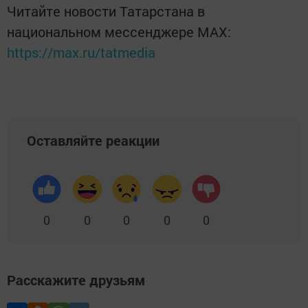
Читайте новости Татарстана в
национальном мессенджере MАХ:
https://max.ru/tatmedia
Оставляйте реакции
0
0
0
0
0
Расскажите друзьям