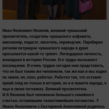
Иван Яковлевич Яковлев, великий чувашский
просветитель, создатель чувашского алфавита,
миссионер, педагог, писатель, переводчик. Перебирая
регалии патриарха чувашского народа в душе
просыпается какой-то трепет. Легендарная личность,
вошедшая в историю России. Его труды вызывают
восхищение. И очень трудно сегодня нам представить,
что он был таким же человеком, так же как и мы ходил
по земле, ел, спал, работал. Работал так, что оставил
яркий след не только в истории, но и в памяти народа, а
еще в своих потомках. Великий просветитель
И.Я.Яковлев был человеком большого семейного
счастья, оставившим талантливейшее потомство. У
Ивана Яковлевича с Екатериной Алексеевной родилось