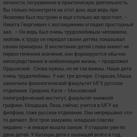
личности, погруженное в практическую деятельность.
Вы только посмотрите на этот дом, еще ведь при
Яковлеве был построен и еще столько же простоит, –
Никита Георгиевич с восхищением оглядел просторный
зал. – Он ведь был очень трудолюбивым человеком,
любовь к труду он передал своим детям, показывал
своим примером. В воспитании детей слова имеют не
первостепенное значение, они формируются обычно
непосредственно в мобилизации жизни, – продолжил
Ордынский. Слова нужны, но не так важны. Наши дети
очень трудолюбивы. У нас три дочери. Старшая, Маша,
закончила филологический факультет МГУ, русское
отделение. Средняя, Катя – Московский
полиграфический институт, факультет книжной
графики. Младшая, Лиза, сейчас учится в МГУ на
филфаке, тоже русское отделение. Они непрерывно что-
то делают. Все трое замужем, младшая совсем
недавно – в январе вышла замуж. У старших уже по
двое детей. У Катюши дети с разницей всего в год,