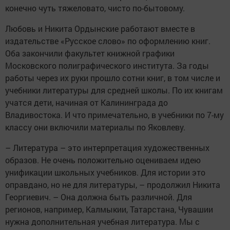
конечно чуть тяжеловато, чисто по-бытовому.
Любовь и Никита Ордынские работают вместе в
издательстве «Русское слово» по оформлению книг.
Оба закончили факультет книжной графики
Московского полиграфического института. За годы
работы через их руки прошло сотни книг, в том числе и
учебники литературы для средней школы. По их книгам
учатся дети, начиная от Калининграда до
Владивостока. И что примечательно, в учебники по 7-му
классу они включили материалы по Яковлеву.
– Литература – это интерпретация художественных
образов. Не очень положительно оцениваем идею
унификации школьных учебников. Для истории это
оправдано, но не для литературы, – продолжил Никита
Георгиевич. – Она должна быть различной. Для
регионов, например, Калмыкии, Татарстана, Чувашии
нужна дополнительная учебная литература. Мы с