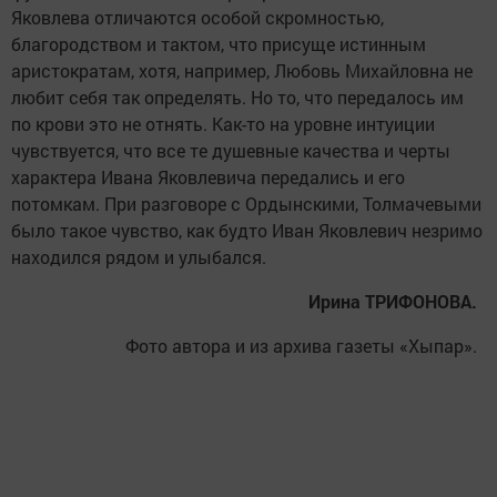
Яковлева отличаются особой скромностью,
благородством и тактом, что присуще истинным
аристократам, хотя, например, Любовь Михайловна не
любит себя так определять. Но то, что передалось им
по крови это не отнять. Как-то на уровне интуиции
чувствуется, что все те душевные качества и черты
характера Ивана Яковлевича передались и его
потомкам. При разговоре с Ордынскими, Толмачевыми
было такое чувство, как будто Иван Яковлевич незримо
находился рядом и улыбался.
Ирина ТРИФОНОВА.
Фото автора и из архива газеты «Хыпар».