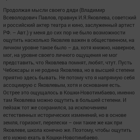
Продолжая мысли своего дяди (Владимир
Всеволодович Павлов, правнук И.Я.Яковлева, советский
и российский актер театра и кино, заслуженный артист
РФ. – Авт.) у меня до сих пор не было возможности
ощутить насколько Яковлев важен в общественном, на
личном уровне такое было – да, хотя книжно, наверное,
мог, на уровне своего личного ощущения не мог
представить, что Яковлева помнят, любят, чтут. Пусть
Чебоксары и не родина Яковлева, но в высшей степени
приятно здесь бывать. Не потому что я напрямую себя
ассоциирую с Яковлевым, хотя и основание есть.
Острее это ощущалось в Кошки-Новотимбаево, именно
там Яковлева можно ощутить в большей степени. И
пейзаж тот же сохранился, за исключением
естественных исторических изменений, но в основе
земля, горизонт, перелески – они такие же как при
Яковлеве, школа конечно же. Поэтому, чтобы ощутить
его нужно ехать в Кошки-Новотимбаево.