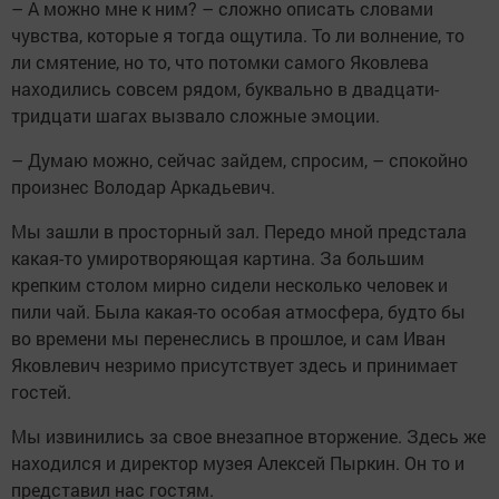
– А можно мне к ним? – сложно описать словами
чувства, которые я тогда ощутила. То ли волнение, то
ли смятение, но то, что потомки самого Яковлева
находились совсем рядом, буквально в двадцати-
тридцати шагах вызвало сложные эмоции.
– Думаю можно, сейчас зайдем, спросим, – спокойно
произнес Володар Аркадьевич.
Мы зашли в просторный зал. Передо мной предстала
какая-то умиротворяющая картина. За большим
крепким столом мирно сидели несколько человек и
пили чай. Была какая-то особая атмосфера, будто бы
во времени мы перенеслись в прошлое, и сам Иван
Яковлевич незримо присутствует здесь и принимает
гостей.
Мы извинились за свое внезапное вторжение. Здесь же
находился и директор музея Алексей Пыркин. Он то и
представил нас гостям.