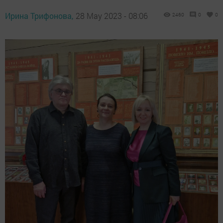
Ирина Трифонова,
28 May 2023 - 08:06
2460
0
0