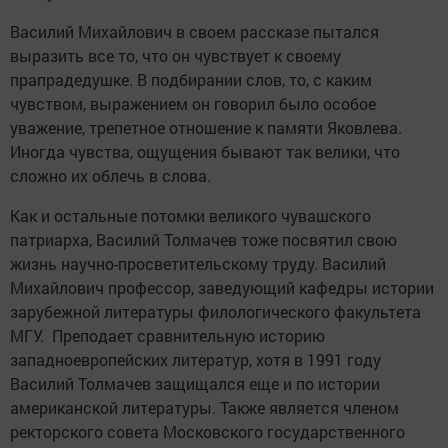
Василий Михайлович в своем рассказе пытался
выразить все то, что он чувствует к своему
прапрадедушке. В подбирании слов, то, с каким
чувством, выражением он говорил было особое
уважение, трепетное отношение к памяти Яковлева.
Иногда чувства, ощущения бывают так велики, что
сложно их облечь в слова.
Как и остальные потомки великого чувашского
патриарха, Василий Толмачев тоже посвятил свою
жизнь научно-просветительскому труду. Василий
Михайлович профессор, заведующий кафедры истории
зарубежной литературы филологического факультета
МГУ. Преподает сравнительную историю
западноевропейских литератур, хотя в 1991 году
Василий Толмачев защищался еще и по истории
американской литературы. Также является членом
ректорского совета Московского государственного