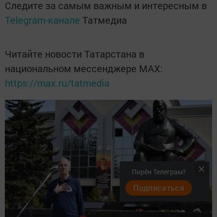
Следите за самым важным и интересным в
Telegram-канале
Татмедиа
Читайте новости Татарстана в
национальном мессенджере MАХ:
https://max.ru/tatmedia
Пирӗн Телеграм?
Подписаться