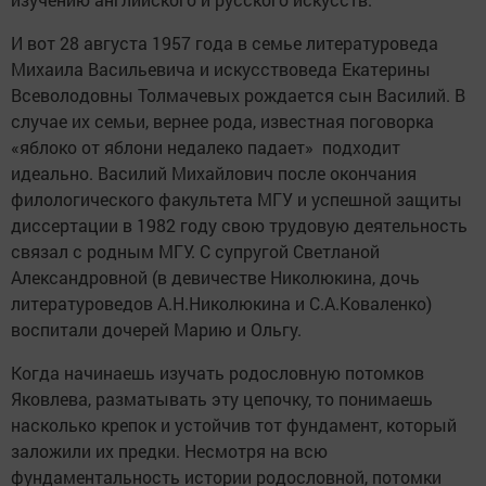
И вот 28 августа 1957 года в семье литературоведа
Михаила Васильевича и искусствоведа Екатерины
Всеволодовны Толмачевых рождается сын Василий. В
случае их семьи, вернее рода, известная поговорка
«яблоко от яблони недалеко падает» подходит
идеально. Василий Михайлович после окончания
филологического факультета МГУ и успешной защиты
диссертации в 1982 году свою трудовую деятельность
связал с родным МГУ. С супругой Светланой
Александровной (в девичестве Николюкина, дочь
литературоведов А.Н.Николюкина и С.А.Коваленко)
воспитали дочерей Марию и Ольгу.
Когда начинаешь изучать родословную потомков
Яковлева, разматывать эту цепочку, то понимаешь
насколько крепок и устойчив тот фундамент, который
заложили их предки. Несмотря на всю
фундаментальность истории родословной, потомки