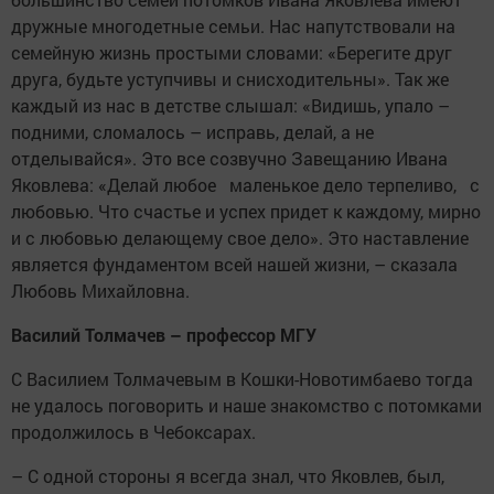
дружные многодетные семьи. Нас напутствовали на
семейную жизнь простыми словами: «Берегите друг
друга, будьте уступчивы и снисходительны». Так же
каждый из нас в детстве слышал: «Видишь, упало –
подними, сломалось – исправь, делай, а не
отделывайся». Это все созвучно Завещанию Ивана
Яковлева: «Делай любое маленькое дело терпеливо, с
любовью. Что счастье и успех придет к каждому, мирно
и с любовью делающему свое дело». Это наставление
является фундаментом всей нашей жизни, – сказала
Любовь Михайловна.
Василий Толмачев – профессор МГУ
С Василием Толмачевым в Кошки-Новотимбаево тогда
не удалось поговорить и наше знакомство с потомками
продолжилось в Чебоксарах.
– С одной стороны я всегда знал, что Яковлев, был,