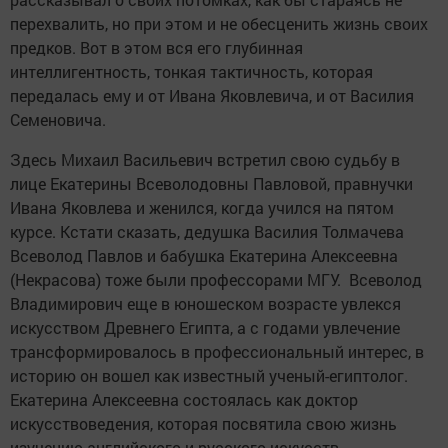
перехвалить, но при этом и не обесценить жизнь своих
предков. Вот в этом вся его глубинная
интеллигентность, тонкая тактичность, которая
передалась ему и от Ивана Яковлевича, и от Василия
Семеновича.
Здесь Михаил Васильевич встретил свою судьбу в
лице Екатерины Всеволодовны Павловой, правнучки
Ивана Яковлева и женился, когда учился на пятом
курсе. Кстати сказать, дедушка Василия Толмачева
Всеволод Павлов и бабушка Екатерина Алексеевна
(Некрасова) тоже были профессорами МГУ. Всеволод
Владимирович еще в юношеском возрасте увлекся
искусством Древнего Египта, а с годами увлечение
трансформировалось в профессиональный интерес, в
историю он вошел как известный ученый-египтолог.
Екатерина Алексеевна состоялась как доктор
искусствоведения, которая посвятила свою жизнь
изучению английского и русского искусств.