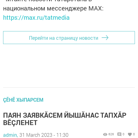
национальном мессенджере MАХ:
https://max.ru/tatmedia
Перейти на страницу новости
ÇӖНӖ ХЫПАРСЕМ
ПАЯН ЗАЯВКĂСЕМ ЙЫШĂНАС ТАПХĂР
ВӖÇЛЕНЕТ
admin,
31 March 2023 - 11:30
626
0
0