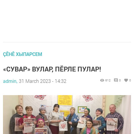
ÇӖНӖ ХЫПАРСЕМ
«СУВАР» ВУЛАР, ПӖРЛЕ ПУЛАР!
admin,
31 March 2023 - 14:32
612
0
0