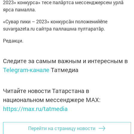
2023» конкурса» тесе палăртса мессенджерсем урлă
ярса памалла.
«Сувар пики – 2023» конкурсăн положенийӗпе
suvargazeta.ru сайтра паллашма пултаратăр.
Редакци.
Следите за самым важным и интересным в
Telegram-канале
Татмедиа
Читайте новости Татарстана в
национальном мессенджере MАХ:
https://max.ru/tatmedia
Перейти на страницу новости