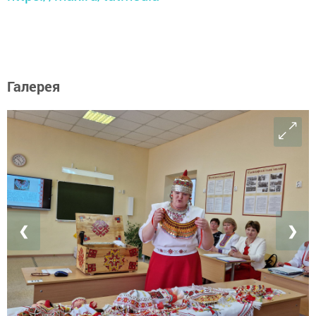
Галерея
❮
❯