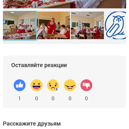
Оставляйте реакции
1
0
0
0
0
Расскажите друзьям