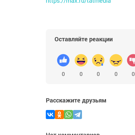
https://max.ru/tatmedia
Оставляйте реакции
0
0
0
0
0
Расскажите друзьям
Нет комментариев