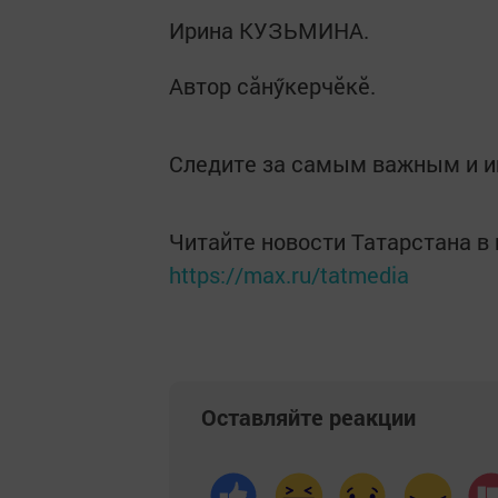
Ирина КУЗЬМИНА.
Автор сăнӳкерчӗкӗ.
Следите за самым важным и 
Читайте новости Татарстана 
https://max.ru/tatmedia
Оставляйте реакции