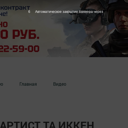
5
Автоматическое закрытие баннера через
ео
Главная
Видео
 АРТИСТ ТА ИККЕН