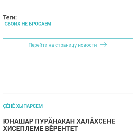
Теги:
СВОИХ НЕ БРОСАЕМ
Перейти на страницу новости
ÇӖНӖ ХЫПАРСЕМ
ЮНАШАР ПУРĂНАКАН ХАЛĂХСЕНЕ
ХИСЕПЛЕМЕ ВӖРЕНТЕТ