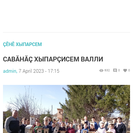
ÇӖНӖ ХЫПАРСЕМ
САВĂНĂÇ ХЫПАРÇИСЕМ ВАЛЛИ
admin,
7 April 2023 - 17:15
632
0
0