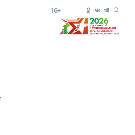
16+
0