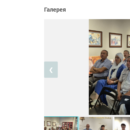
Галерея
❮