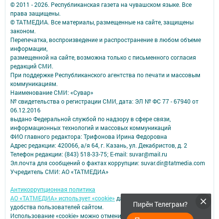
© 2011 - 2026. Республиканская газета на чувашском языке. Все
права защищены.
© ТАТМЕДИА. Все материалы, размещенные на сайте, защищены
законом.
Перепечатка, воспроизведение и распространение в любом объеме
информации,
размещенной на сайте, возможна только с письменного согласия
редакций СМИ.
При поддержке Республиканского агентства по печати и массовым
коммуникациям.
Наименование СМИ: «Сувар»
№ свидетельства о регистрации СМИ, дата: ЭЛ № ФС 77 - 67940 от
06.12.2016
выдано Федеральной службой по надзору в сфере связи,
информационных технологий и массовых коммуникаций
ФИО главного редактора: Трифонова Ирина Федоровна
Адрес редакции: 420066, а/я 64, г. Казань, ул. Декабристов, д. 2
Телефон редакции: (843) 518-33-75; E-mail: suvar@mail.ru
Эл.почта для сообщений о фактах коррупции: suvar.dir@tatmedia.com
Учредитель СМИ: АО «ТАТМЕДИА»
Антикоррупционная политика
АО «ТАТМЕДИА» использует «cookie»
для персонализации сервисов и
Пирӗн Телеграм?
удобства пользователей сайтом.
Использование «cookie» можно отменить в настройках браузера.