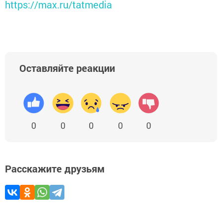
https://max.ru/tatmedia
Оставляйте реакции
0
0
0
0
0
Расскажите друзьям