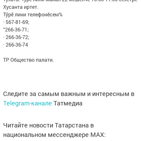
Хусанта иртет.
Тӳрӗ лини телефонӗсем%
· 567-81-69;
°266-36-71;
· 266-36-72;
· 266-36-74
ТР Общество палати.
Следите за самым важным и интересным в
Telegram-канале
Татмедиа
Читайте новости Татарстана в
национальном мессенджере MАХ: