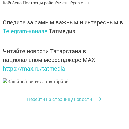
Кайпăçпа Пестрецы районӗнчен пӗрер çын.
Следите за самым важным и интересным в
Telegram-канале
Татмедиа
Читайте новости Татарстана в
национальном мессенджере MАХ:
https://max.ru/tatmedia
Перейти на страницу новости