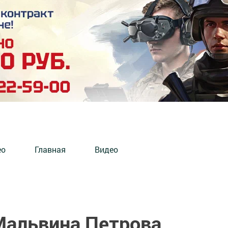
ео
Главная
Видео
Мальвина Петрова