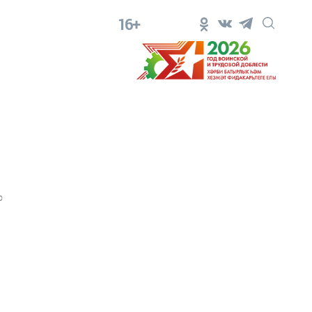
16+
0