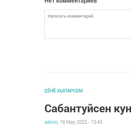
Нет комментариев
ÇӖНӖ ХЫПАРСЕМ
Сабантуйсен ку
admin,
16 May 2022 - 13:43