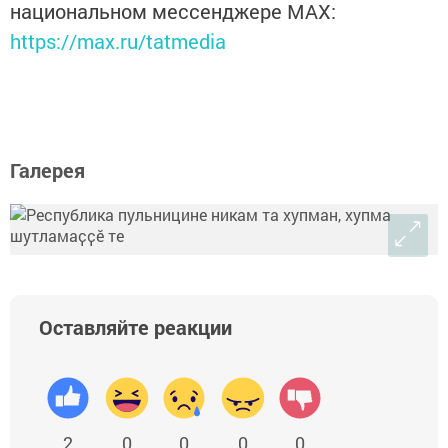
национальном мессенджере MАХ:
https://max.ru/tatmedia
Галерея
Оставляйте реакции
2
0
0
0
0