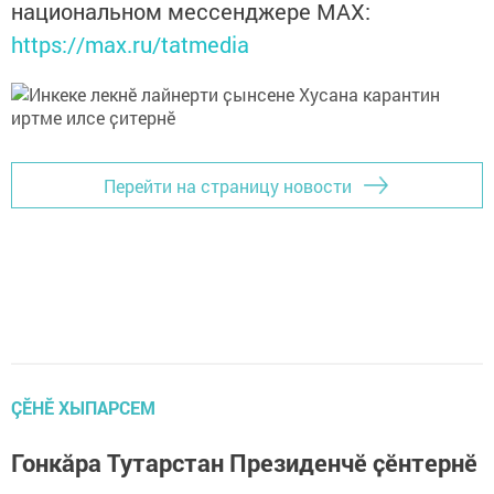
национальном мессенджере MАХ:
https://max.ru/tatmedia
Перейти на страницу новости
ÇӖНӖ ХЫПАРСЕМ
Гонкӑра Тутарстан Президенчӗ ҫӗнтернӗ