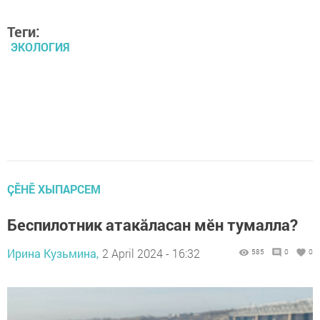
Теги:
ЭКОЛОГИЯ
ÇӖНӖ ХЫПАРСЕМ
Беспилотник атакăласан мӗн тумалла?
Ирина Кузьмина,
2 April 2024 - 16:32
585
0
0