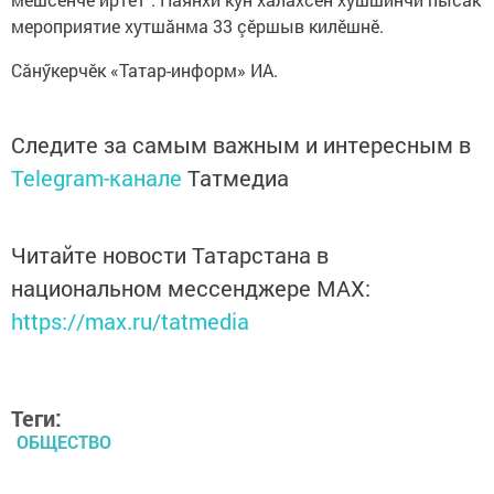
мероприятие хутшăнма 33 çӗршыв килӗшнӗ.
Сăнӳкерчӗк «Татар-информ» ИА.
Следите за самым важным и интересным в
Telegram-канале
Татмедиа
Читайте новости Татарстана в
национальном мессенджере MАХ:
https://max.ru/tatmedia
Теги:
ОБЩЕСТВО