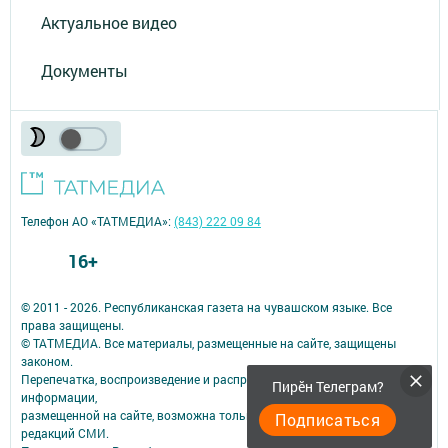
Актуальное видео
Документы
Телефон АО «ТАТМЕДИА»:
(843) 222 09 84
16+
© 2011 - 2026. Республиканская газета на чувашском языке. Все
права защищены.
© ТАТМЕДИА. Все материалы, размещенные на сайте, защищены
законом.
Перепечатка, воспроизведение и распространение в любом объеме
Пирӗн Телеграм?
информации,
размещенной на сайте, возможна только с письменного согласия
Подписаться
редакций СМИ.