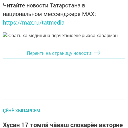
Читайте новости Татарстана в
национальном мессенджере MАХ:
https://max.ru/tatmedia
Перейти на страницу новости
ÇӖНӖ ХЫПАРСЕМ
Хусан 17 томлă чăваш словарӗн авторне