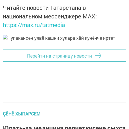
Читайте новости Татарстана в
национальном мессенджере MАХ:
https://max.ru/tatmedia
Перейти на страницу новости
ÇӖНӖ ХЫПАРСЕМ
Юрать-ха медицина перчеткисене ҫыхса