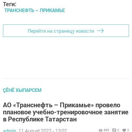
Теги:
ТРАНСНЕФТЬ – ПРИКАМЬЕ
Перейти на страницу новости
ÇӖНӖ ХЫПАРСЕМ
АО «Транснефть – Прикамье» провело
плановое учебно-тренировочное занятие
в Республике Татарстан
admin,
11 August 2022 - 13:02
695
0
0