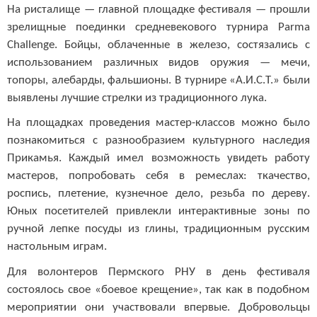
На ристалище — главной площадке фестиваля — прошли
зрелищные поединки средневекового турнира Parma
Challenge. Бойцы, облаченные в железо, состязались с
использованием различных видов оружия — мечи,
топоры, алебарды, фальшионы. В турнире «А.И.С.Т.» были
выявлены лучшие стрелки из традиционного лука.
На площадках проведения мастер-классов можно было
познакомиться с разнообразием культурного наследия
Прикамья. Каждый имел возможность увидеть работу
мастеров, попробовать себя в ремеслах: ткачество,
роспись, плетение, кузнечное дело, резьба по дереву.
Юных посетителей привлекли интерактивные зоны по
ручной лепке посуды из глины, традиционным русским
настольным играм.
Для волонтеров Пермского РНУ в день фестиваля
состоялось свое «боевое крещение», так как в подобном
мероприятии они участвовали впервые. Добровольцы