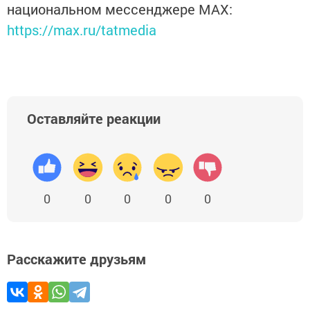
национальном мессенджере MАХ:
https://max.ru/tatmedia
Оставляйте реакции
0
0
0
0
0
Расскажите друзьям