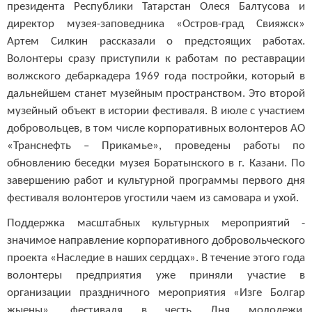
президента Республики Татарстан Олеся Балтусова и
директор музея-заповедника «Остров-град Свияжск»
Артем Силкин рассказали о предстоящих работах.
Волонтеры сразу приступили к работам по реставрации
волжского дебаркадера 1969 года постройки, который в
дальнейшем станет музейным пространством. Это второй
музейный объект в истории фестиваля. В июле с участием
добровольцев, в том числе корпоративных волонтеров АО
«Транснефть – Прикамье», проведены работы по
обновлению беседки музея Боратынского в г. Казани. По
завершению работ и культурной программы первого дня
фестиваля волонтеров угостили чаем из самовара и ухой.
Поддержка масштабных культурных мероприятий -
значимое направление корпоративного добровольческого
проекта «Наследие в наших сердцах». В течение этого года
волонтеры предприятия уже приняли участие в
организации праздничного мероприятия «Изге Болгар
жыены», фестиваля в честь Дня молодежи,