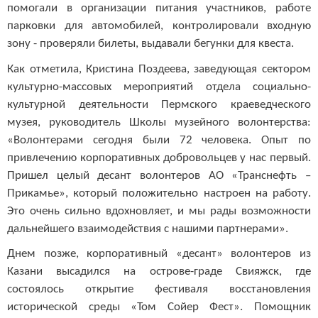
помогали в организации питания участников, работе
парковки для автомобилей, контролировали входную
зону - проверяли билеты, выдавали бегунки для квеста.
Как отметила, Кристина Поздеева, заведующая сектором
культурно-массовых мероприятий отдела социально-
культурной деятельности Пермского краеведческого
музея, руководитель Школы музейного волонтерства:
«Волонтерами сегодня были 72 человека. Опыт по
привлечению корпоративных добровольцев у нас первый.
Пришел целый десант волонтеров АО «Транснефть –
Прикамье», который положительно настроен на работу.
Это очень сильно вдохновляет, и мы рады возможности
дальнейшего взаимодействия с нашими партнерами».
Днем позже, корпоративный «десант» волонтеров из
Казани высадился на острове-граде Свияжск, где
состоялось открытие фестиваля восстановления
исторической среды «Том Сойер Фест». Помощник