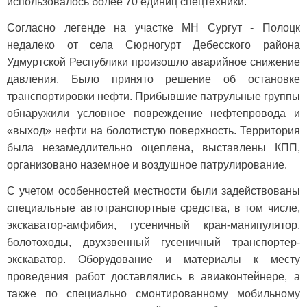
использовалось более 70 единиц спецтехники.
Согласно легенде на участке МН Сургут - Полоцк
недалеко от села Сюрногурт Дебесского района
Удмуртской Республики произошло аварийное снижение
давления. Было принято решение об остановке
транспортировки нефти. Прибывшие патрульные группы
обнаружили условное повреждение нефтепровода и
«выход» нефти на болотистую поверхность. Территория
была незамедлительно оцеплена, выставлены КПП,
организовано наземное и воздушное патрулирование.
С учетом особенностей местности были задействованы
специальные автотранспортные средства, в том числе,
экскаватор-амфибия, гусеничный кран-манипулятор,
болотоходы, двухзвенный гусеничный транспортер-
экскаватор. Оборудование и материалы к месту
проведения работ доставлялись в авиаконтейнере, а
также по специально смонтированному мобильному