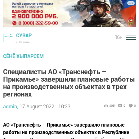
СУВАР
16+
г. Казань
ÇӖНӖ ХЫПАРСЕМ
Специалисты АО «Транснефть –
Прикамье» завершили плановые работы
на производственных объектах в трех
регионах
admin,
17 August 2022 - 10:23
495
0
0
АО «Транснефть – Прикамье» завершило плановые
работы на производственных объектах в Республике