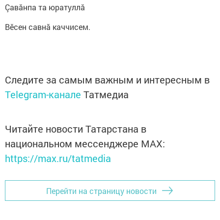
Çавӑнпа та юратуллӑ
Вӗсен савнӑ каччисем.
Следите за самым важным и интересным в
Telegram-канале
Татмедиа
Читайте новости Татарстана в
национальном мессенджере MАХ:
https://max.ru/tatmedia
Перейти на страницу новости