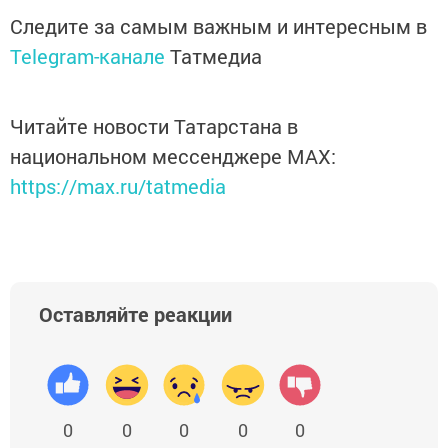
Следите за самым важным и интересным в
Telegram-канале
Татмедиа
Читайте новости Татарстана в
национальном мессенджере MАХ:
https://max.ru/tatmedia
Оставляйте реакции
0
0
0
0
0