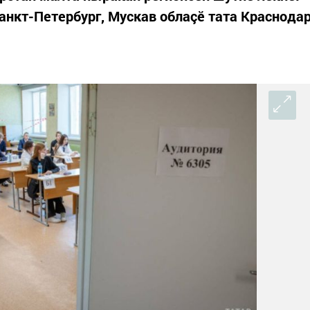
Санкт-Петербург, Мускав облаçӗ тата Краснода