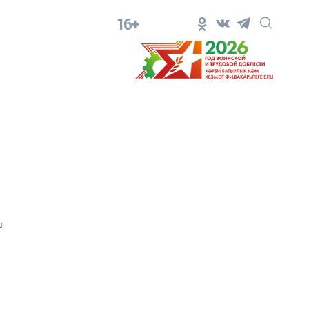
16+
0