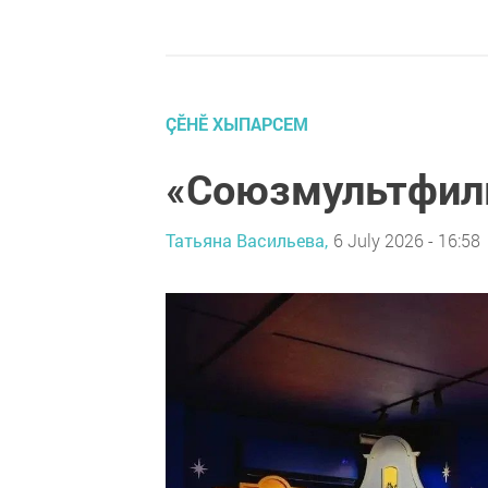
ÇӖНӖ ХЫПАРСЕМ
«Союзмультфил
Татьяна Васильева,
6 July 2026 - 16:58