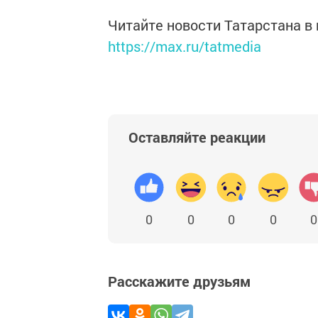
Читайте новости Татарстана 
https://max.ru/tatmedia
Оставляйте реакции
0
0
0
0
0
Расскажите друзьям