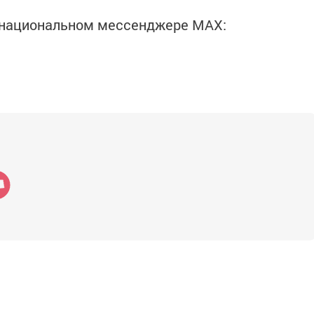
в национальном мессенджере MАХ: