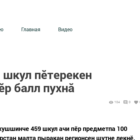
ео
Главная
Видео
 шкул пӗтерекен
ӗр балл пухнă
104
0
хушшинче 459 шкул ачи пӗр предметпа 100
арстан малта пыракан регионсен шутне лекнӗ.