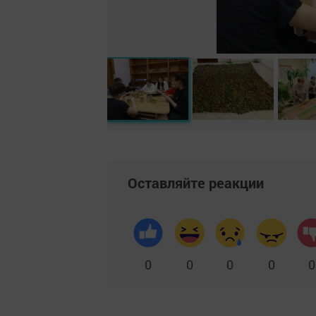
Оставляйте реакции
0
0
0
0
0