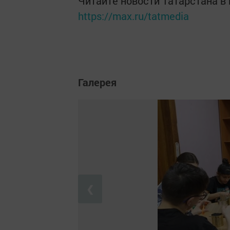
Читайте новости Татарстана 
https://max.ru/tatmedia
Галерея
❮