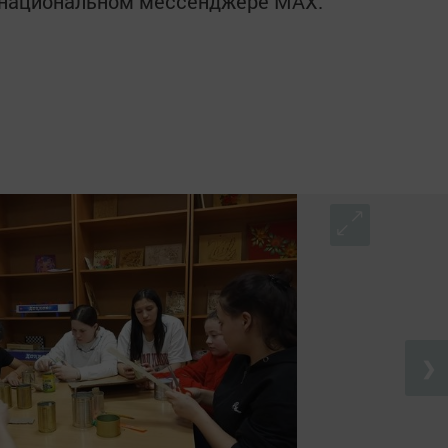
в национальном мессенджере MАХ:
❯