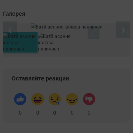
Галерея
❮
❯
Оставляйте реакции
0
0
0
0
0