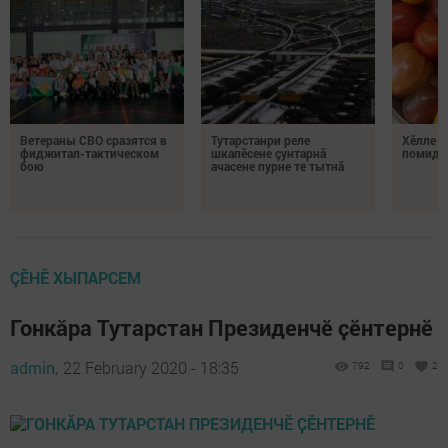
Ветераны СВО сразятся в
Тутарстанри реле
Хӗлле в
фиджитал-тактическом
шкапӗсене çунтарнă
помидо
бою
ачасене пурне те тытнă
ÇӖНӖ ХЫПАРСЕМ
Гонкӑра Тутарстан Президенчӗ ҫӗнтернӗ
admin,
22 February 2020 - 18:35
792
0
2