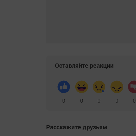
Оставляйте реакции
0
0
0
0
0
Расскажите друзьям