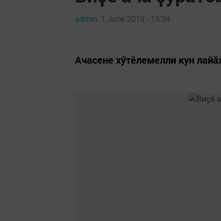
admin,
1 June 2019 - 15:34
Ачасене хӳтӗлемелли кун лайӑ