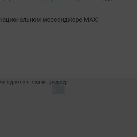
в национальном мессенджере MАХ: