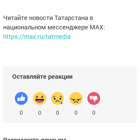
Читайте новости Татарстана в
национальном мессенджере MАХ:
https://max.ru/tatmedia
Оставляйте реакции
0
0
0
0
0
Расскажите друзьям