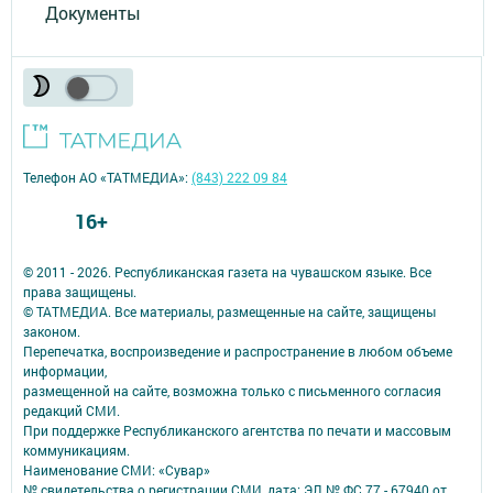
Документы
Телефон АО «ТАТМЕДИА»:
(843) 222 09 84
16+
© 2011 - 2026. Республиканская газета на чувашском языке. Все
права защищены.
© ТАТМЕДИА. Все материалы, размещенные на сайте, защищены
законом.
Перепечатка, воспроизведение и распространение в любом объеме
информации,
размещенной на сайте, возможна только с письменного согласия
редакций СМИ.
При поддержке Республиканского агентства по печати и массовым
коммуникациям.
Наименование СМИ: «Сувар»
№ свидетельства о регистрации СМИ, дата: ЭЛ № ФС 77 - 67940 от