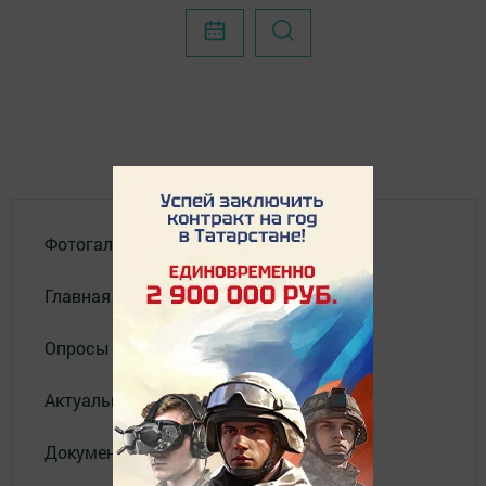
Фотогалереи
Главная
Опросы
Актуальное видео
Документы