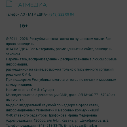
Телефон АО «ТАТМЕДИА»:
(843) 222 09 84
16+
© 2011 - 2026. Республиканская газета на чувашском языке. Все
права защищены.
© ТАТМЕДИА. Все материалы, размещенные на сайте, защищены
законом.
Перепечатка, воспроизведение и распространение в любом объеме
информации,
размещенной на сайте, возможна только с письменного согласия
редакций СМИ.
При поддержке Республиканского агентства по печати и массовым
коммуникациям.
Наименование СМИ: «Сувар»
№ свидетельства о регистрации СМИ, дата: ЭЛ № ФС 77 - 67940 от
06.12.2016
выдано Федеральной службой по надзору в сфере связи,
информационных технологий и массовых коммуникаций
ФИО главного редактора: Трифонова Ирина Федоровна
Адрес редакции: 420066, а/я 64, г. Казань, ул. Декабристов, д. 2
Телефон редакции: (843) 518-33-75; E-mail: suvar@mail.ru