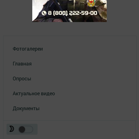
Фотогалереи
Главная
Опросы
Актуальное видео
Документы