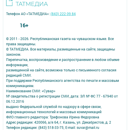
Телефон АО «ТАТМЕДИА»:
(843) 222 09 84
16+
© 2011 - 2026. Республиканская газета на чувашском языке. Все
права защищены.
© ТАТМЕДИА. Все материалы, размещенные на сайте, защищены
законом.
Перепечатка, воспроизведение и распространение в любом объеме
информации,
размещенной на сайте, возможна только с письменного согласия
редакций СМИ.
При поддержке Республиканского агентства по печати и массовым
коммуникациям.
Наименование СМИ: «Сувар»
№ свидетельства о регистрации СМИ, дата: ЭЛ № ФС 77 - 67940 от
06.12.2016
выдано Федеральной службой по надзору в сфере связи,
информационных технологий и массовых коммуникаций
ФИО главного редактора: Трифонова Ирина Федоровна
Адрес редакции: 420066, а/я 64, г. Казань, ул. Декабристов, д. 2
Телефон редакции: (843) 518-33-75; E-mail: suvar@mail.ru