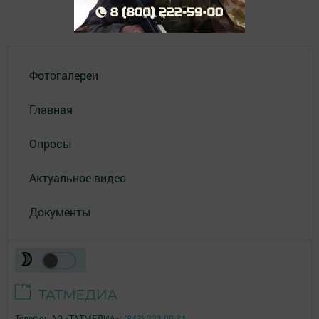
Фотогалереи
Главная
Опросы
Актуальное видео
Документы
Телефон АО «ТАТМЕДИА»:
(843) 222 09 84