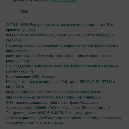
16+
© 2011 - 2026. Республиканская газета на чувашском языке. Все
права защищены.
© ТАТМЕДИА. Все материалы, размещенные на сайте, защищены
законом.
Перепечатка, воспроизведение и распространение в любом объеме
информации,
размещенной на сайте, возможна только с письменного согласия
редакций СМИ.
При поддержке Республиканского агентства по печати и массовым
коммуникациям.
Наименование СМИ: «Сувар»
№ свидетельства о регистрации СМИ, дата: ЭЛ № ФС 77 - 67940 от
06.12.2016
выдано Федеральной службой по надзору в сфере связи,
информационных технологий и массовых коммуникаций
ФИО главного редактора: Трифонова Ирина Федоровна
Адрес редакции: 420066, а/я 64, г. Казань, ул. Декабристов, д. 2
Телефон редакции: (843) 518-33-75; E-mail: suvar@mail.ru
Эл.почта для сообщений о фактах коррупции: suvar.dir@tatmedia.com
Учредитель СМИ: АО «ТАТМЕДИА»