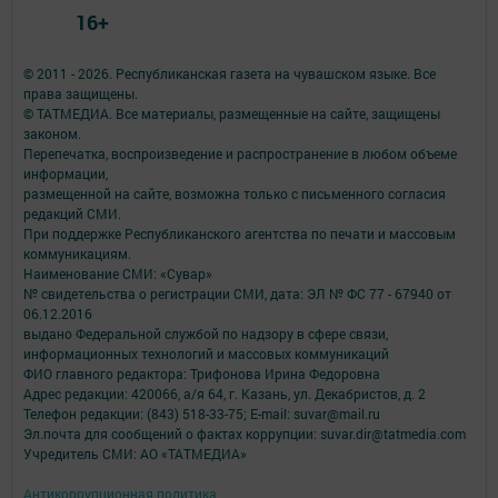
16+
© 2011 - 2026. Республиканская газета на чувашском языке. Все
права защищены.
© ТАТМЕДИА. Все материалы, размещенные на сайте, защищены
законом.
Перепечатка, воспроизведение и распространение в любом объеме
информации,
размещенной на сайте, возможна только с письменного согласия
редакций СМИ.
При поддержке Республиканского агентства по печати и массовым
коммуникациям.
Наименование СМИ: «Сувар»
№ свидетельства о регистрации СМИ, дата: ЭЛ № ФС 77 - 67940 от
06.12.2016
выдано Федеральной службой по надзору в сфере связи,
информационных технологий и массовых коммуникаций
ФИО главного редактора: Трифонова Ирина Федоровна
Адрес редакции: 420066, а/я 64, г. Казань, ул. Декабристов, д. 2
Телефон редакции: (843) 518-33-75; E-mail: suvar@mail.ru
Эл.почта для сообщений о фактах коррупции: suvar.dir@tatmedia.com
Учредитель СМИ: АО «ТАТМЕДИА»
Антикоррупционная политика