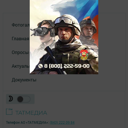
Фотогалереи
Главная
Опросы
Актуальное видео
Документы
Телефон АО «ТАТМЕДИА»:
(843) 222 09 84