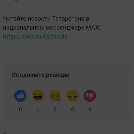
Читайте новости Татарстана в
национальном мессенджере MАХ:
https://max.ru/tatmedia
Оставляйте реакции
0
0
0
0
0