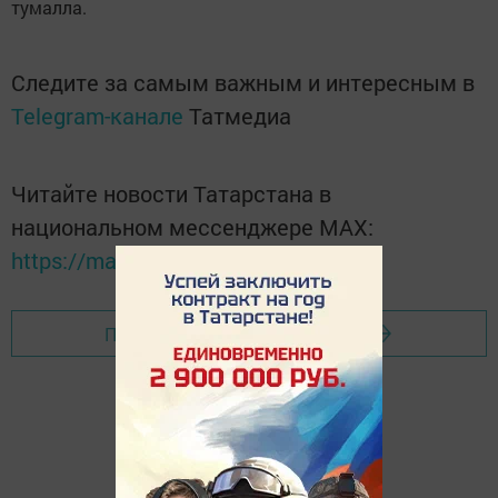
тумалла.
Следите за самым важным и интересным в
Telegram-канале
Татмедиа
Читайте новости Татарстана в
национальном мессенджере MАХ:
https://max.ru/tatmedia
Перейти на страницу новости