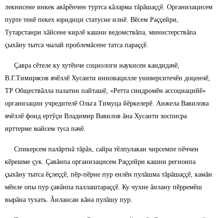
лекнисене инкек авăрӗнчен туртса кăларма тăрăшаççӗ. Организацисем
пурте тенӗ пекех юридици статусне илнӗ. Вӗсем Раççейри,
Тутарстанри хăйсене кирлӗ кашни ведомствăпа, министерствăпа
çыхăну тытса чылай проблемăсене татса параççӗ.
Çавра сӗтеле ку хутӗнче социологи наукисен кандидачӗ,
В.Г.Тимирясов ячӗллӗ Хусанти инновацилле университечӗн доценчӗ,
ТР Обществăлла палатин пайташӗ, «Ретта синдромӗн ассоциацийӗ»
организацин учредителӗ Ольга Тимуца йӗркелерӗ. Анжела Вавилова
ячӗллӗ фонд ертӳçи Владимир Вавилов ăна Хусанти хосписра
ирттерме майсем туса пачӗ.
Спикерсем палăртнă тăрăх, сайра тӗлпулакан чирсемпе пӗччен
кӗрешме çук. Çавăнпа организацисем Раççейри кашни регионпа
çыхăну тытса ӗçлеççӗ, пӗр-пӗрне пур енлӗн пулăшма тăрăшаççӗ, камăн
мӗнле опы пур çавăнпа паллаштараççӗ. Ку чухне ăнлану пӗрремӗш
вырăна тухать. Ăнлансан кăна пулăшу пур.