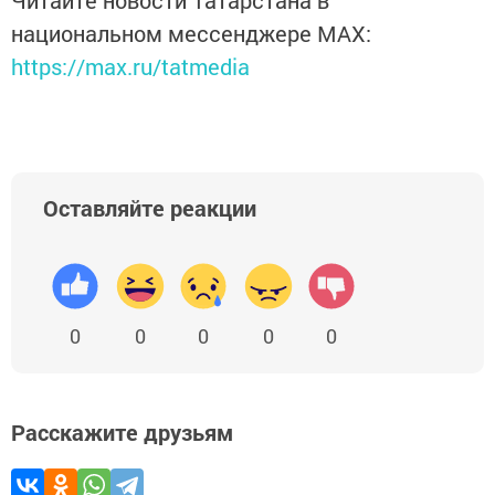
Читайте новости Татарстана в
национальном мессенджере MАХ:
https://max.ru/tatmedia
Оставляйте реакции
0
0
0
0
0
Расскажите друзьям