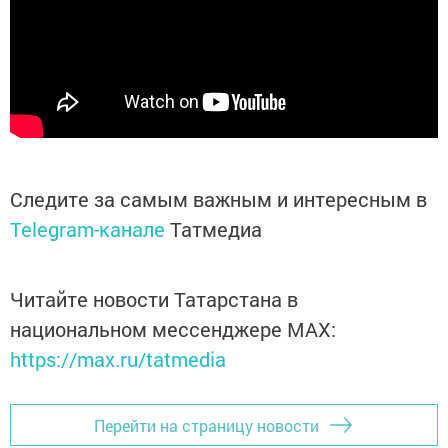
Следите за самым важным и интересным в
Telegram-канале
Татмедиа
Читайте новости Татарстана в
национальном мессенджере MАХ:
https://max.ru/tatmedia
Перейти на страницу новости