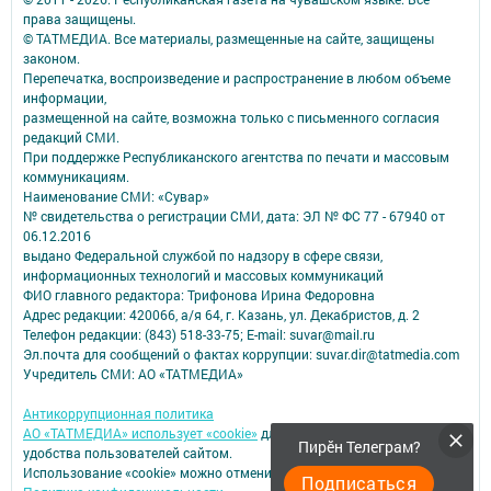
права защищены.
© ТАТМЕДИА. Все материалы, размещенные на сайте, защищены
законом.
Перепечатка, воспроизведение и распространение в любом объеме
информации,
размещенной на сайте, возможна только с письменного согласия
редакций СМИ.
При поддержке Республиканского агентства по печати и массовым
коммуникациям.
Наименование СМИ: «Сувар»
№ свидетельства о регистрации СМИ, дата: ЭЛ № ФС 77 - 67940 от
06.12.2016
выдано Федеральной службой по надзору в сфере связи,
информационных технологий и массовых коммуникаций
ФИО главного редактора: Трифонова Ирина Федоровна
Адрес редакции: 420066, а/я 64, г. Казань, ул. Декабристов, д. 2
Телефон редакции: (843) 518-33-75; E-mail: suvar@mail.ru
Эл.почта для сообщений о фактах коррупции: suvar.dir@tatmedia.com
Учредитель СМИ: АО «ТАТМЕДИА»
Антикоррупционная политика
АО «ТАТМЕДИА» использует «cookie»
для персонализации сервисов и
Пирӗн Телеграм?
удобства пользователей сайтом.
Использование «cookie» можно отменить в настройках браузера.
Подписаться