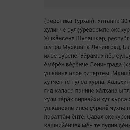
(Вероника Турхан). Унтанпа 30
хулинче çулçӳревсемпе экскур
Ушкăнсене Шупашкар, республи
шутра Мускавпа Ленинград, Ыл
илсе çӳренӗ. Уйрăмах пӗр çулç
ӗмӗрӗн вӗçӗнче Ленинграда (х
ушкăнне илсе çитертӗм. Маншă
хутчен те пулса курнă. Хальхи
гид каласа панине хăлхана ыт
хули тăрăх пирвайхи хут курс
ушкăнсене илсе çӳренӗ чухне г
параттăм ӗнтӗ. Çавах экскурс
кашнийӗнчех мӗн те пулин çӗнн