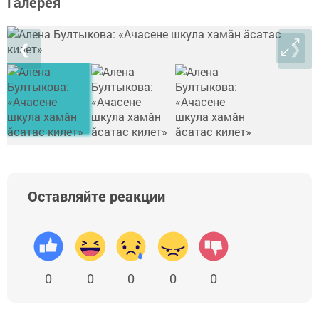
Галерея
❮
❯
Оставляйте реакции
0
0
0
0
0