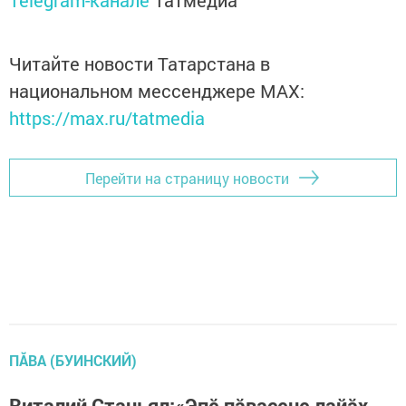
Telegram-канале
Татмедиа
Читайте новости Татарстана в
национальном мессенджере MАХ:
https://max.ru/tatmedia
Перейти на страницу новости
ПĂВА (БУИНСКИЙ)
Виталий Станьял:«Эпӗ пăвасене лайăх