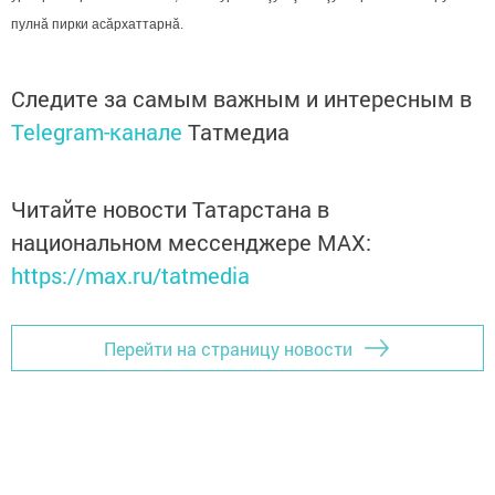
пулнă пирки асăрхаттарнă.
Следите за самым важным и интересным в
Telegram-канале
Татмедиа
Читайте новости Татарстана в
национальном мессенджере MАХ:
https://max.ru/tatmedia
Перейти на страницу новости