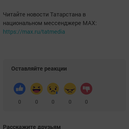
Читайте новости Татарстана в
национальном мессенджере MАХ:
https://max.ru/tatmedia
Оставляйте реакции
0
0
0
0
0
Расскажите друзьям