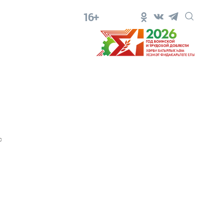
16+
0