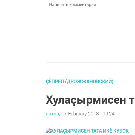
ÇĔПРЕЛ (ДРОЖЖАНОВСКИЙ)
Хулаçырмисен т
автор,
17 February 2018 - 19:24