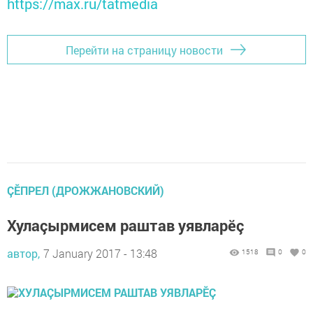
https://max.ru/tatmedia
Перейти на страницу новости
ÇĔПРЕЛ (ДРОЖЖАНОВСКИЙ)
Хулаçырмисем раштав уявларӗç
автор,
7 January 2017 - 13:48
1518
0
0