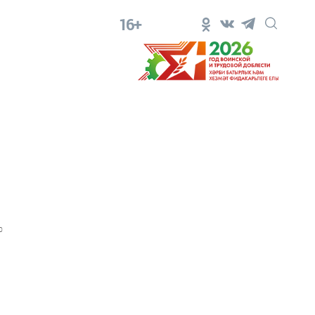
16+
0