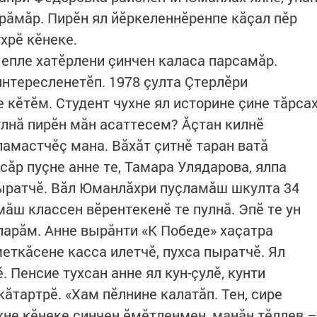
рăмăр. Пирӗн ял йӗркеленнӗренпе кăçал пӗр
ухрӗ кӗнеке.
 епле хатӗрлени çинчен каласа парсамăр.
интересленетӗп. 1978 çулта Çтерлӗри
 кӗтӗм. Студент чухне ял историне çине тăрса
лнă пирӗн мăн асаттесем? Ăçтан килнӗ
памастчӗç мана. Вăхăт çитнӗ таран ватă
ăр пуçне анне те, Тамара Улядарова, ялпа
ыратчӗ. Вăл Юманлăхри пуçламăш шкулта 34
амăш классен вӗрентекенӗ те пулнă. Эпӗ те ун
ларăм. Анне вырăнти «К Победе» хаçатра
еткăсене касса илетчӗ, пухса пыратчӗ. Ял
. Пенсие тухсан анне ял кун-çулӗ, кунти
ăтартрӗ. «Хам пӗлнине калатăп. Тен, сире
чухне кӗнеке çинчен ӗмӗтленмен, манăн тӗллев –