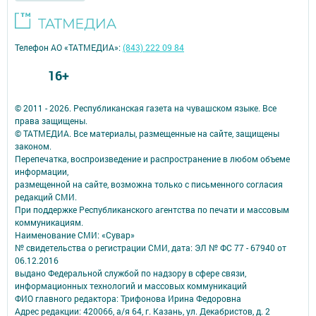
Телефон АО «ТАТМЕДИА»:
(843) 222 09 84
16+
© 2011 - 2026. Республиканская газета на чувашском языке. Все
права защищены.
© ТАТМЕДИА. Все материалы, размещенные на сайте, защищены
законом.
Перепечатка, воспроизведение и распространение в любом объеме
информации,
размещенной на сайте, возможна только с письменного согласия
редакций СМИ.
При поддержке Республиканского агентства по печати и массовым
коммуникациям.
Наименование СМИ: «Сувар»
№ свидетельства о регистрации СМИ, дата: ЭЛ № ФС 77 - 67940 от
06.12.2016
выдано Федеральной службой по надзору в сфере связи,
информационных технологий и массовых коммуникаций
ФИО главного редактора: Трифонова Ирина Федоровна
Адрес редакции: 420066, а/я 64, г. Казань, ул. Декабристов, д. 2