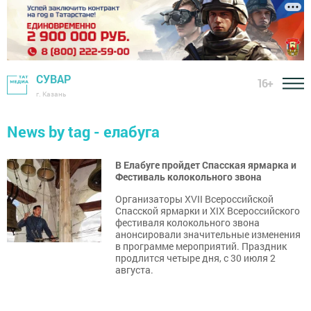
СУВАР
16+
г. Казань
News by tag - елабуга
В Елабуге пройдет Спасская ярмарка и
Фестиваль колокольного звона
Организаторы XVII Всероссийской
Спасской ярмарки и XIX Всероссийского
фестиваля колокольного звона
анонсировали значительные изменения
в программе мероприятий. Праздник
продлится четыре дня, с 30 июля 2
августа.