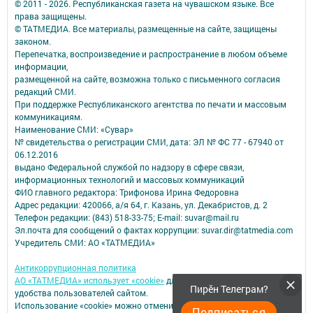
© 2011 - 2026. Республиканская газета на чувашском языке. Все
права защищены.
© ТАТМЕДИА. Все материалы, размещенные на сайте, защищены
законом.
Перепечатка, воспроизведение и распространение в любом объеме
информации,
размещенной на сайте, возможна только с письменного согласия
редакций СМИ.
При поддержке Республиканского агентства по печати и массовым
коммуникациям.
Наименование СМИ: «Сувар»
№ свидетельства о регистрации СМИ, дата: ЭЛ № ФС 77 - 67940 от
06.12.2016
выдано Федеральной службой по надзору в сфере связи,
информационных технологий и массовых коммуникаций
ФИО главного редактора: Трифонова Ирина Федоровна
Адрес редакции: 420066, а/я 64, г. Казань, ул. Декабристов, д. 2
Телефон редакции: (843) 518-33-75; E-mail: suvar@mail.ru
Эл.почта для сообщений о фактах коррупции: suvar.dir@tatmedia.com
Учредитель СМИ: АО «ТАТМЕДИА»
Антикоррупционная политика
АО «ТАТМЕДИА» использует «cookie»
для персонализации сервисов и
Пирӗн Телеграм?
удобства пользователей сайтом.
Использование «cookie» можно отменить в настройках браузера.
Подписаться