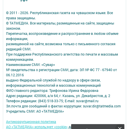
© 2011 - 2026. Республиканская газета на чувашском языке. Все
права защищены.
© ТАТМЕДИА. Все материалы, размещенные на сайте, защищены
законом.
Перепечатка, воспроизведение и распространение в любом объеме
информации,
размещенной на сайте, возможна только с письменного согласия
редакций СМИ.
При поддержке Республиканского агентства по печати и массовым
коммуникациям.
Наименование СМИ: «Сувар»
№ свидетельства о регистрации СМИ, дата: ЭЛ № ФС 77 - 67940 от
06.12.2016
выдано Федеральной службой по надзору в сфере связи,
информационных технологий и массовых коммуникаций
ФИО главного редактора: Трифонова Ирина Федоровна
Адрес редакции: 420066, а/я 64, г. Казань, ул. Декабристов, д. 2
Телефон редакции: (843) 518-33-75; E-mail: suvar@mail.ru
Эл.почта для сообщений о фактах коррупции: suvar.dir@tatmedia.com
Учредитель СМИ: АО «ТАТМЕДИА»
Антикоррупционная политика
АО «ТАТМЕДИА» использует «cookie»
для персонализации сервисов и