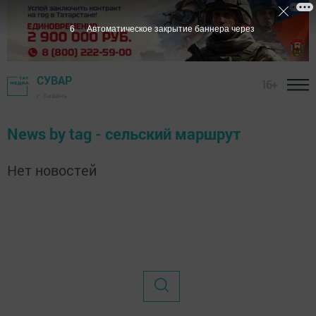
6
Автоматическое закрытие баннера через
СУВАР
16+
г. Казань
News by tag - сельский маршрут
Нет новостей