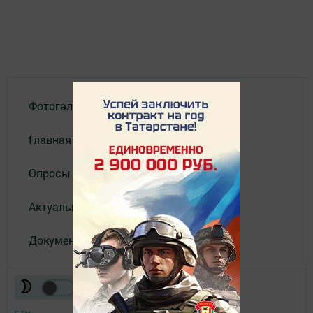
Фотогалереи
Главная
Опросы
Актуальное видео
Документы